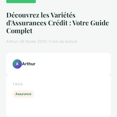
Découvrez les Variétés
d'Assurances Crédit : Votre Guide
Complet
Arthur
•
28 février 2025
•
7 min de lecture
Arthur
A
TAGS
Assurance