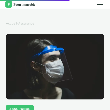
Accueil
›
Assurance
ASSURANCE