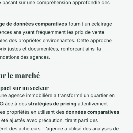
se basant sur une compréhension approfondie des
ge de données comparatives
fournit un éclairage
gences analysent fréquemment les prix de vente
bles des propriétés environnantes. Cette approche
rix justes et documentées, renforçant ainsi la
andations des agences.
ur le marché
mpact sur un secteur
ne agence immobilière a transformé un quartier en
 Grâce à des
stratégies de pricing
attentivement
es propriétés en utilisant des
données comparatives
 été ajustés avec précaution, tirant parti des
rêt des acheteurs. L’agence a utilisé des analyses de