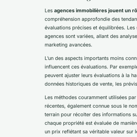
Les
agences immobilières jouent un rôl
compréhension approfondie des tendance
évaluations précises et équilibrées. Les
agences sont variées, allant des analy
marketing avancées.
L’un des aspects importants moins conn
influencent ces évaluations. Par exemp
peuvent ajuster leurs évaluations à la ha
données historiques de vente, les prévis
Les méthodes couramment utilisées par l
récentes, également connue sous le n
terrain pour récolter des informations su
chaque propriété est évaluée de manièr
un prix reflétant sa véritable valeur sur