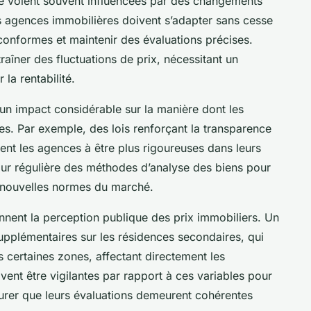
e voient souvent influencées par des changements
Les agences immobilières doivent s’adapter sans cesse
 conformes et maintenir des évaluations précises.
raîner des fluctuations de prix, nécessitant un
la rentabilité.
un impact considérable sur la manière dont les
s. Par exemple, des lois renforçant la transparence
ent les agences à être plus rigoureuses dans leurs
our régulière des méthodes d’analyse des biens pour
es nouvelles normes du marché.
nent la perception publique des prix immobiliers. Un
upplémentaires sur les résidences secondaires, qui
 certaines zones, affectant directement les
ent être vigilantes par rapport à ces variables pour
ssurer que leurs évaluations demeurent cohérentes