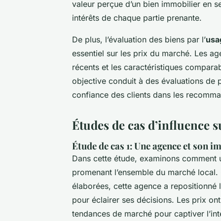
valeur perçue d’un bien immobilier en 
intérêts de chaque partie prenante.
De plus, l’évaluation des biens par l’
usa
essentiel sur les prix du marché. Les a
récents et les caractéristiques compara
objective conduit à des évaluations de p
confiance des clients dans les recomm
Études de cas d’influence s
Étude de cas 1: Une agence et son i
Dans cette étude, examinons comment u
promenant l’ensemble du marché local.
élaborées, cette agence a repositionné l
pour éclairer ses décisions. Les prix ont
tendances de marché pour captiver l’inté