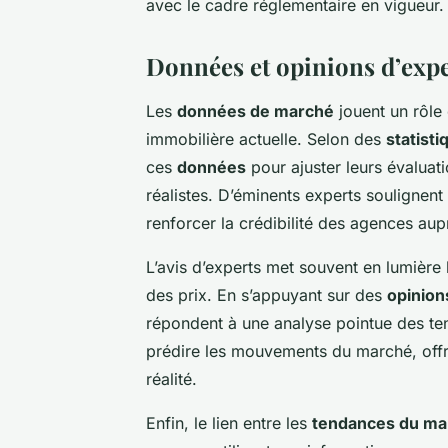
avec le cadre réglementaire en vigueur.
Données et opinions d’expe
Les
données de marché
jouent un rôle
immobilière actuelle. Selon des
statist
ces
données
pour ajuster leurs évaluati
réalistes. D’éminents experts soulignent
renforcer la crédibilité des agences a
L’avis d’experts met souvent en lumière 
des prix. En s’appuyant sur des
opinion
répondent à une analyse pointue des te
prédire les mouvements du marché, offra
réalité.
Enfin, le lien entre les
tendances du ma