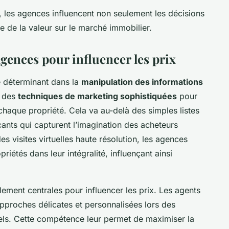
, les agences influencent non seulement les décisions
e de la valeur sur le marché immobilier.
 agences pour influencer les prix
e déterminant dans la
manipulation des informations
t des
techniques de marketing sophistiquées
pour
chaque propriété. Cela va au-delà des simples listes
cants qui capturent l’imagination des acheteurs
s visites virtuelles haute résolution, les agences
riétés dans leur intégralité, influençant ainsi
ement centrales pour influencer les prix. Les agents
approches délicates et personnalisées lors des
iels. Cette compétence leur permet de maximiser la