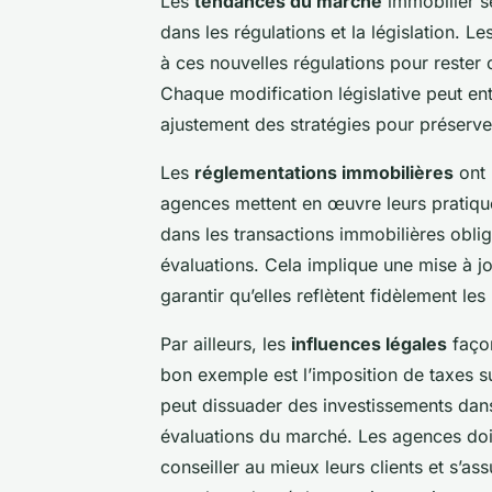
Les
tendances du marché
immobilier s
dans les régulations et la législation. 
à ces nouvelles régulations pour rester
Chaque modification législative peut ent
ajustement des stratégies pour préserver 
Les
réglementations immobilières
ont 
agences mettent en œuvre leurs pratique
dans les transactions immobilières oblig
évaluations. Cela implique une mise à j
garantir qu’elles reflètent fidèlement l
Par ailleurs, les
influences légales
façon
bon exemple est l’imposition de taxes s
peut dissuader des investissements dans
évaluations du marché. Les agences doiv
conseiller au mieux leurs clients et s’a