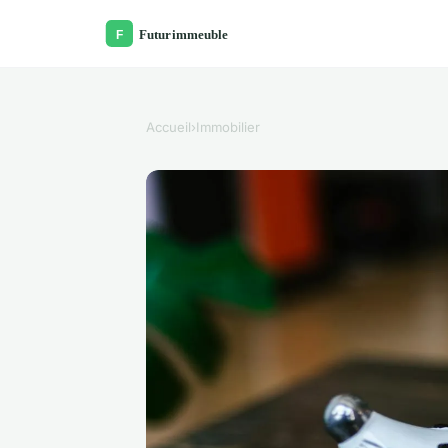
Accueil
›
Immobilier