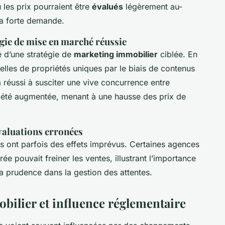
 les prix pourraient être
évalués
légèrement au-
la forte demande.
égie de mise en marché réussie
é d’une stratégie de
marketing immobilier
ciblée. En
elles de propriétés uniques par le biais de contenus
 a réussi à susciter une vive concurrence entre
été augmentée, menant à une hausse des prix de
valuations erronées
s ont parfois des effets imprévus. Certaines agences
ée pouvait freiner les ventes, illustrant l’importance
la prudence dans la gestion des attentes.
ilier et influence réglementaire