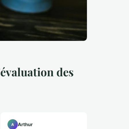
'évaluation des
Arthur
A