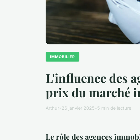
IMMOBILIER
L'influence des a
prix du marché 
Arthur
•
26 janvier 2025
•
5 min de lecture
Le rôle des agences immobil