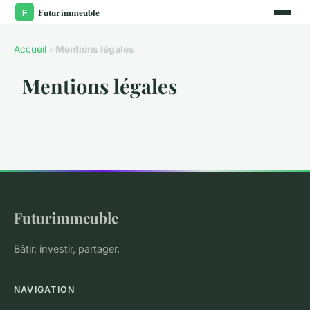
Accueil
›
Mentions légales
Mentions légales
Futurimmeuble
Bâtir, investir, partager.
NAVIGATION