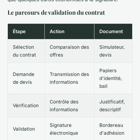
Le parcours de validation du contrat
Étape
Action
Document
Sélection
Comparaison des
Simulateur,
du contrat
offres
devis
Papiers
Demande
Transmission des
d'identité,
de devis
informations
bail
Contrôle des
Justificatif,
Vérification
informations
descriptif
Signature
Bordereau
Validation
électronique
d'adhésion