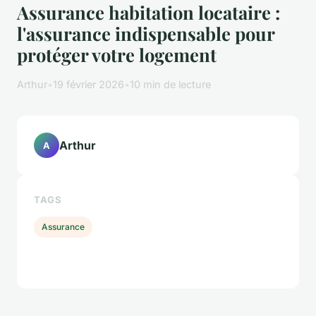
Assurance habitation locataire :
l'assurance indispensable pour
protéger votre logement
Arthur
•
19 février 2026
•
10 min de lecture
Arthur
A
TAGS
Assurance