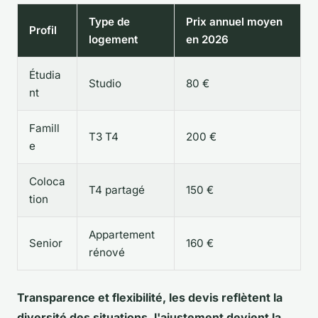
Type de
Prix annuel moyen
Profil
logement
en 2026
Étudia
Studio
80 €
nt
Famill
T3 T4
200 €
e
Coloca
T4 partagé
150 €
tion
Appartement
Senior
160 €
rénové
Transparence et flexibilité, les devis reflètent la
diversité des situations, l'ajustement devient la