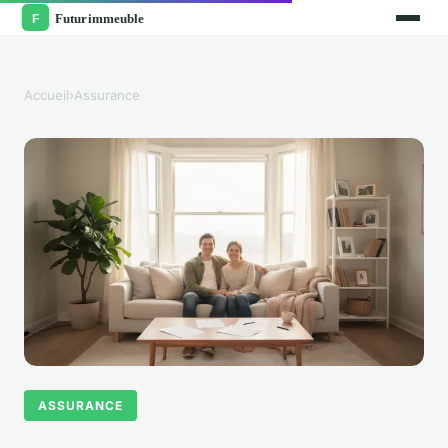
Accueil
›
Assurance
ASSURANCE